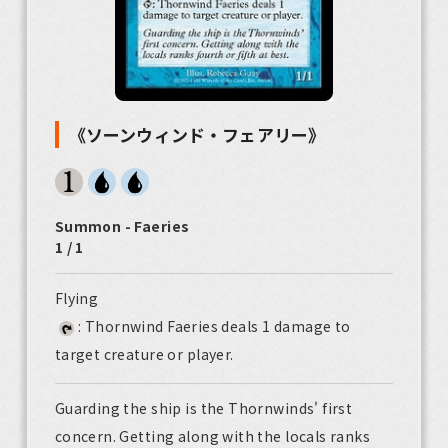
《ソーンウィンド・フェアリー》
Summon - Faeries
1 / 1
Flying
: Thornwind Faeries deals 1 damage to
target creature or player.
Guarding the ship is the Thornwinds' first
concern. Getting along with the locals ranks