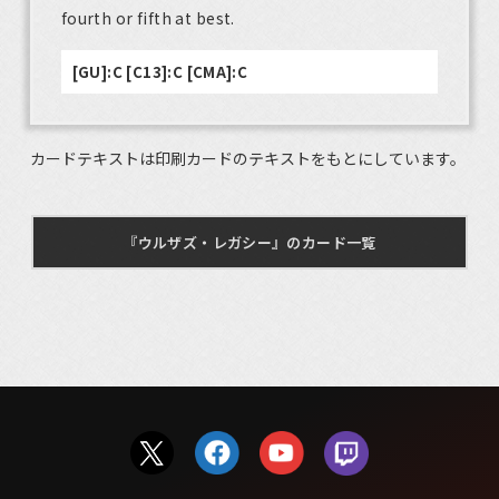
fourth or fifth at best.
[GU]:C [C13]:C [CMA]:C
カードテキストは印刷カードのテキストをもとにしています。
『ウルザズ・レガシー』のカード一覧