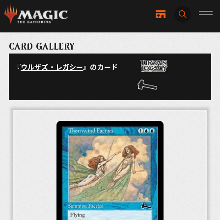
CARD GALLERY
『
ウルザズ・レガシー
』のカード