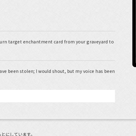
eturn target enchantment card from your graveyard to
ave been stolen; I would shout, but my voice has been
もとにしています。