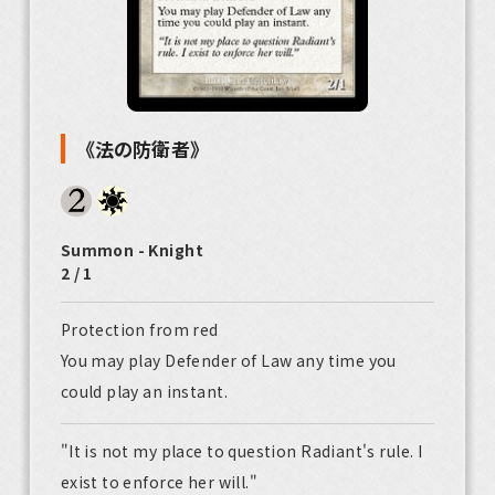
《法の防衛者》
Summon - Knight
2 / 1
Protection from red
You may play Defender of Law any time you
could play an instant.
"It is not my place to question Radiant's rule. I
exist to enforce her will."