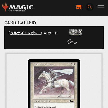
CARD GALLERY
『
ウルザズ・レガシー
』のカード