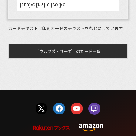
[8ED]:C [UZ]:C [SOI]:C
カードテキストは印刷カードのテキストをもとにしています。
『ウルザズ・サーガ』のカード一覧