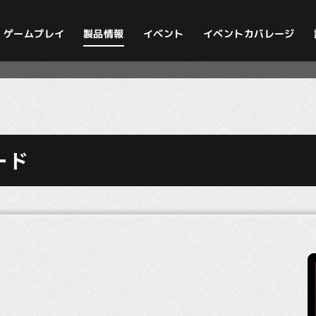
イベントカバレージ
ゲームプレイ
製品情報
イベント
ード