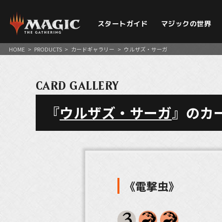
スタートガイド
マジックの世界
HOME
>
PRODUCTS
>
カードギャラリー
>
ウルザズ・サーガ
CARD GALLERY
『
ウルザズ・サーガ
』のカ
《電撃虫》