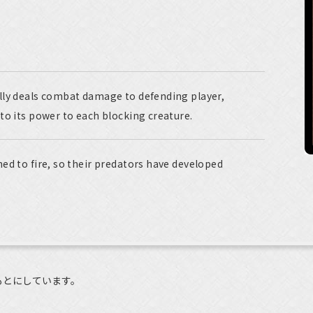
lly deals combat damage to defending player,
to its power to each blocking creature.
ed to fire, so their predators have developed
もとにしています。