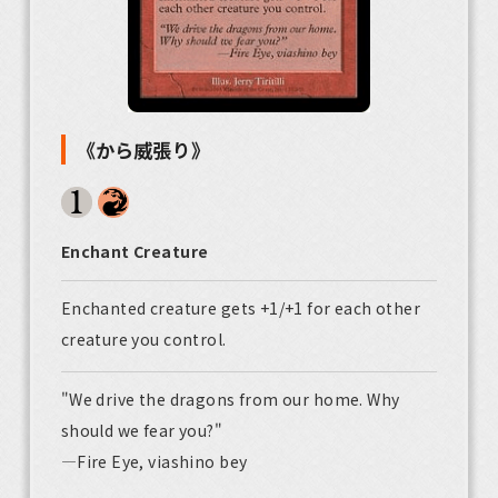
《から威張り》
Enchant Creature
Enchanted creature gets +1/+1 for each other
creature you control.
"We drive the dragons from our home. Why
should we fear you?"
—Fire Eye, viashino bey