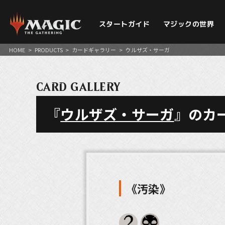
スタートガイド
マジックの世界
HOME
>
PRODUCTS
>
カードギャラリー
>
ウルザズ・サーガ
CARD GALLERY
『
ウルザズ・サーガ
』のカ
《汚染》