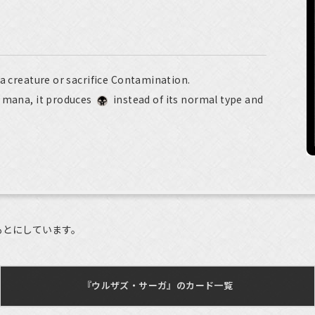
 a creature or sacrifice Contamination.
r mana, it produces
instead of its normal type and
もとにしています。
『ウルザズ・サーガ』のカード一覧