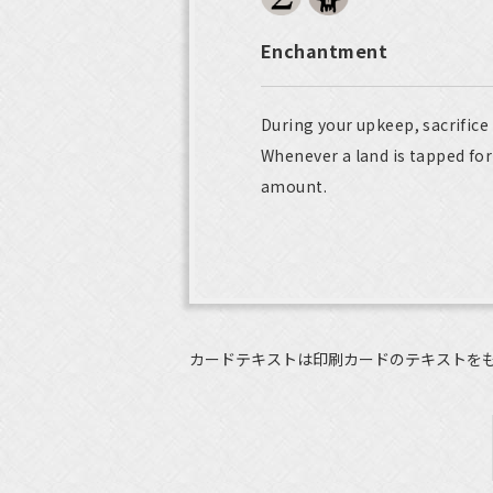
Enchantment
During your upkeep, sacrifice
Whenever a land is tapped fo
amount.
カードテキストは印刷カードのテキストを