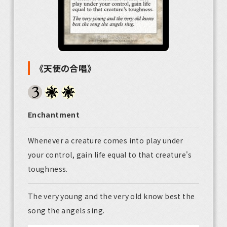
《天使の合唱》
Enchantment
Whenever a creature comes into play under
your control, gain life equal to that creature's
toughness.
The very young and the very old know best the
song the angels sing.