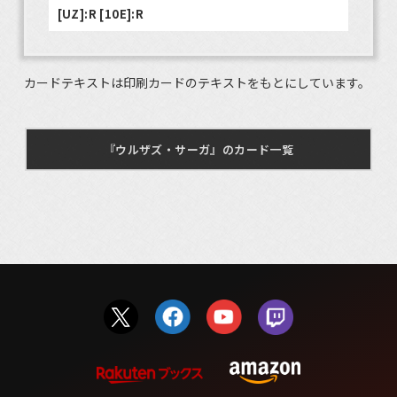
[UZ]:R [10E]:R
カードテキストは印刷カードのテキストをもとにしています。
『ウルザズ・サーガ』のカード一覧