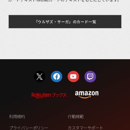
『ウルザズ・サーガ』のカード一覧
利用規約
行動規範
プライバシーポリシー
カスタマーサポート