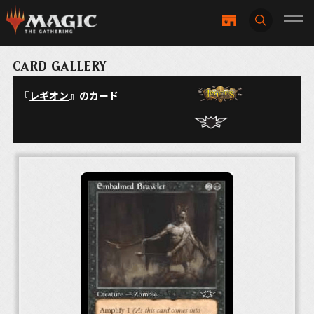
CARD GALLERY
『
レギオン
』のカード