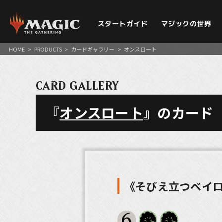
スタートガイド
マジックの世界
HOME
>
PRODUCTS
>
カードギャラリー
>
オンスロート
CARD GALLERY
『
オンスロート
』のカード
《そびえ立つベイ