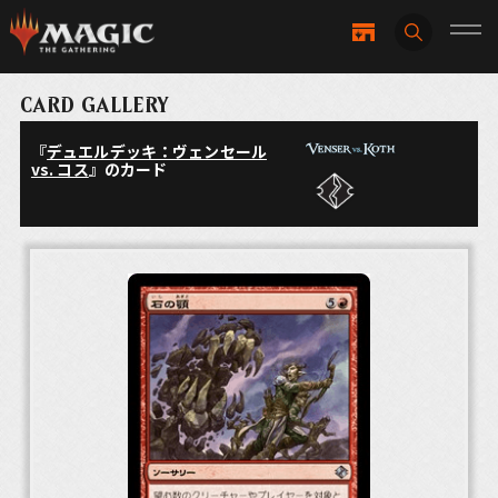
CARD GALLERY
『
デュエルデッキ：ヴェンセール
vs. コス
』のカード