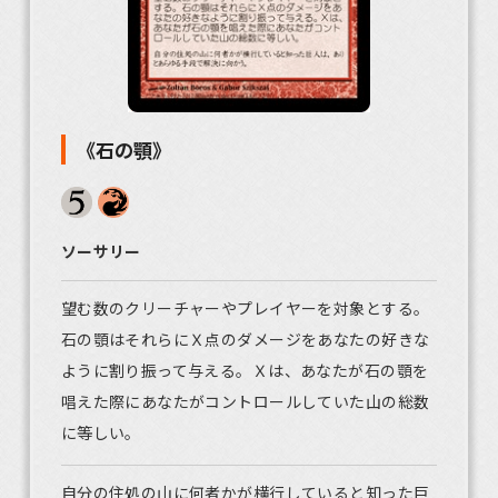
《石の顎》
ソーサリー
望む数のクリーチャーやプレイヤーを対象とする。
石の顎はそれらにＸ点のダメージをあなたの好きな
ように割り振って与える。Ｘは、あなたが石の顎を
唱えた際にあなたがコントロールしていた山の総数
に等しい。
自分の住処の山に何者かが横行していると知った巨