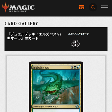
CARD GALLERY
『
デュエルデッキ：エルズペス vs
キオーラ
』のカード