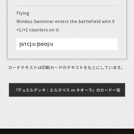
Flying
Nimbus Swimmer enters the battlefield with X
+1/+1 counters on it.
[GTC]:U [DDO]:U
カードテキストは印刷カードのテキストをもとにしています。
『デュエルデッキ：エルズペス vs キオーラ』のカード一覧