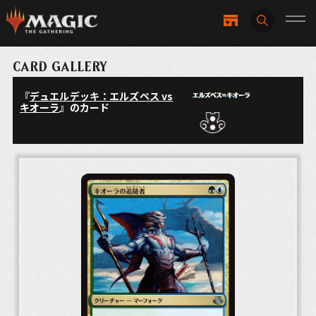
CARD GALLERY
『
デュエルデッキ：エルズペス vs
キオーラ
』のカード