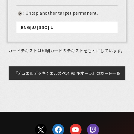
: Untap another target permanent.
[BNG]:U [DDO]:U
カードテキストは印刷カードのテキストをもとにしています。
『デュエルデッキ：エルズペス vs キオーラ』のカード一覧