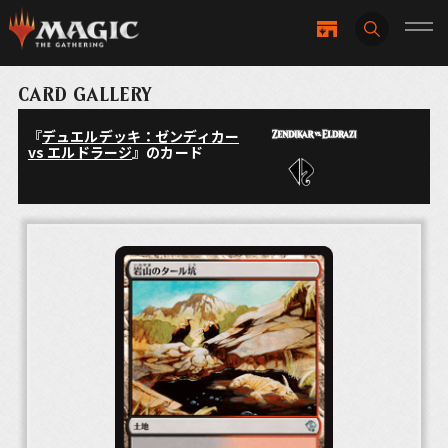
CARD GALLERY
『
デュエルデッキ：ゼンディカー
vs エルドラージ
』のカード