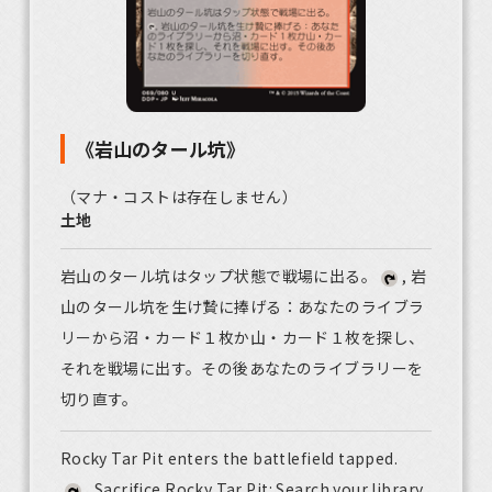
《岩山のタール坑》
（マナ・コストは存在しません）
土地
岩山のタール坑はタップ状態で戦場に出る。
, 岩
山のタール坑を生け贄に捧げる：あなたのライブラ
リーから沼・カード１枚か山・カード１枚を探し、
それを戦場に出す。その後あなたのライブラリーを
切り直す。
Rocky Tar Pit enters the battlefield tapped.
, Sacrifice Rocky Tar Pit: Search your library