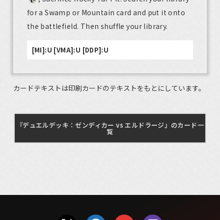
for a Swamp or Mountain card and put it onto
the battlefield. Then shuffle your library.
[MI]:U [VMA]:U [DDP]:U
カードテキストは印刷カードのテキストをもとにしています。
『デュエルデッキ：ゼンディカー vs エルドラージ』のカード一
覧