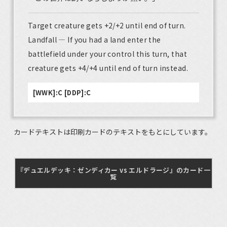
Target creature gets +2/+2 until end of turn.
Landfall — If you had a land enter the
battlefield under your control this turn, that
creature gets +4/+4 until end of turn instead.
[WWK]:C [DDP]:C
カードテキストは印刷カードのテキストをもとにしています。
『デュエルデッキ：ゼンディカー vs エルドラージ』のカード一
覧