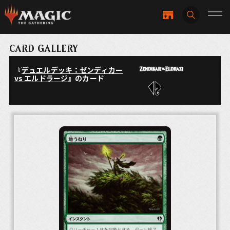
CARD GALLERY
『
デュエルデッキ：ゼンディカー
vs エルドラージ
』のカード