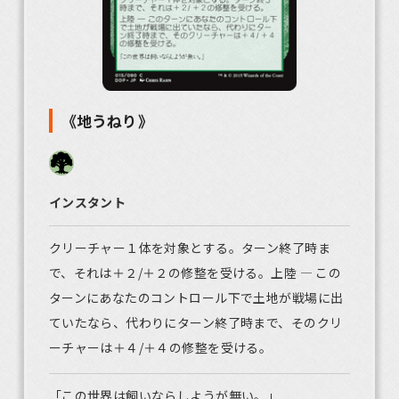
《地うねり》
インスタント
クリーチャー１体を対象とする。ターン終了時ま
で、それは＋２/＋２の修整を受ける。上陸 ― この
ターンにあなたのコントロール下で土地が戦場に出
ていたなら、代わりにターン終了時まで、そのクリ
ーチャーは＋４/＋４の修整を受ける。
「この世界は飼いならしようが無い。」