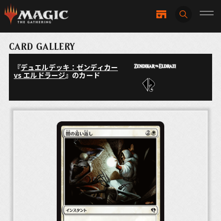
CARD GALLERY
『
デュエルデッキ：ゼンディカー
vs エルドラージ
』のカード