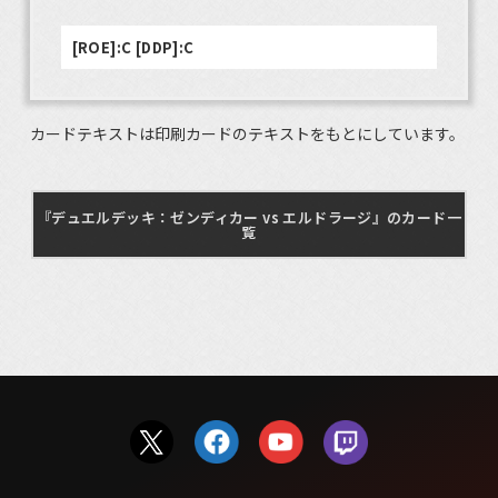
[ROE]:C [DDP]:C
カードテキストは印刷カードのテキストをもとにしています。
『デュエルデッキ：ゼンディカー vs エルドラージ』のカード一
覧