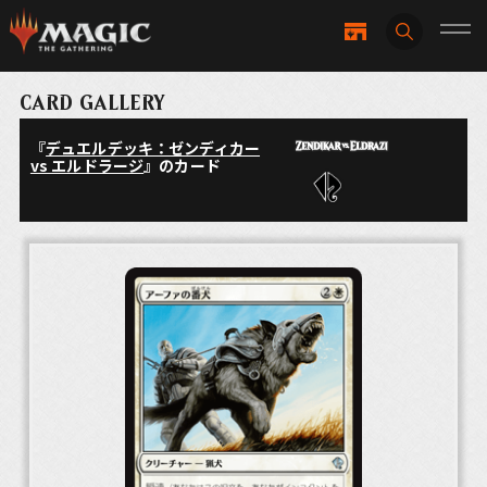
CARD GALLERY
『
デュエルデッキ：ゼンディカー
vs エルドラージ
』のカード