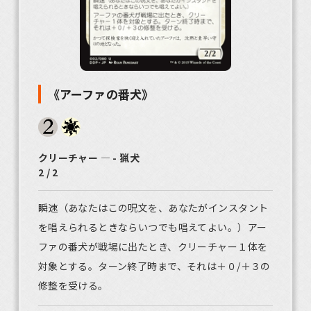
《アーファの番犬》
クリーチャー ― - 猟犬
2 / 2
瞬速（あなたはこの呪文を、あなたがインスタント
を唱えられるときならいつでも唱えてよい。）アー
ファの番犬が戦場に出たとき、クリーチャー１体を
対象とする。ターン終了時まで、それは＋０/＋３の
修整を受ける。