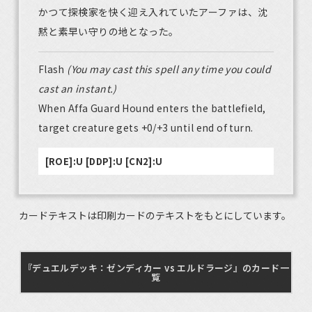
かつて探検家を快く迎え入れていたアーファは、沈
黙と素早い守りの地となった。
Flash
(You may cast this spell any time you could
cast an instant.)
When Affa Guard Hound enters the battlefield,
target creature gets +0/+3 until end of turn.
[ROE]:U [DDP]:U [CN2]:U
カードテキストは印刷カードのテキストをもとにしています。
『デュエルデッキ：ゼンディカー vs エルドラージ』のカード一
覧