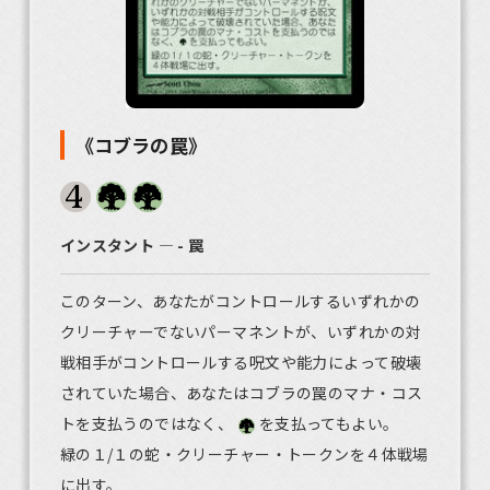
《コブラの罠》
インスタント ― - 罠
このターン、あなたがコントロールするいずれかの
クリーチャーでないパーマネントが、いずれかの対
戦相手がコントロールする呪文や能力によって破壊
されていた場合、あなたはコブラの罠のマナ・コス
トを支払うのではなく、
を支払ってもよい。
緑の１/１の蛇・クリーチャー・トークンを４体戦場
に出す。