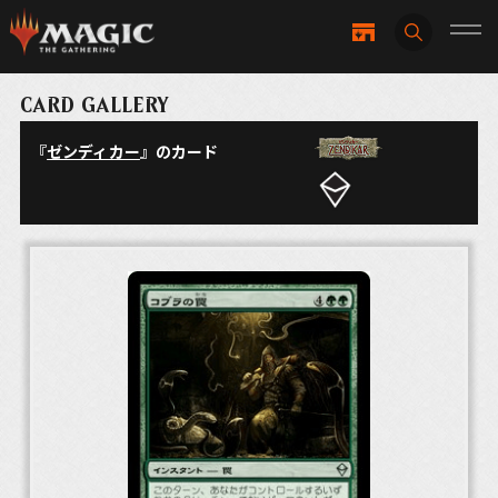
CARD GALLERY
『
ゼンディカー
』のカード