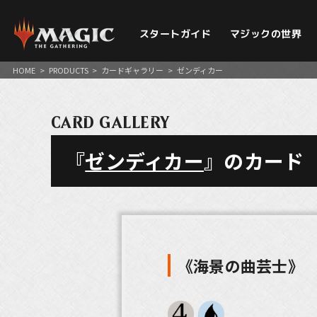
スタートガイド
マジックの世界
HOME
>
PRODUCTS
>
カードギャラリー
>
ゼンディカー
CARD GALLERY
『
ゼンディカー
』のカード
《海景の曲芸士》