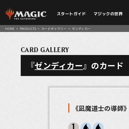
スタートガイド
マジックの世界
HOME
>
PRODUCTS
>
カードギャラリー
>
ゼンディカー
CARD GALLERY
『
ゼンディカー
』のカード
《凪魔道士の導師