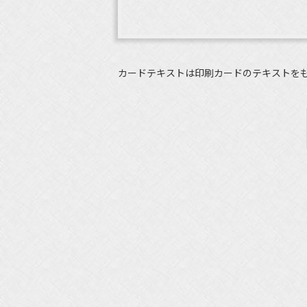
カードテキストは印刷カードのテキストを