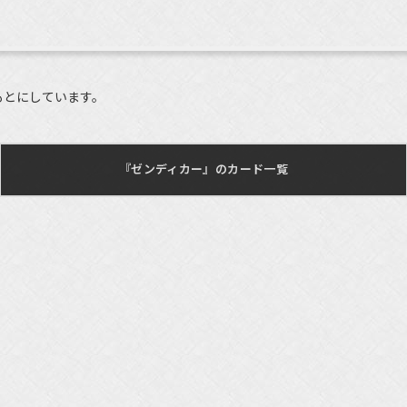
もとにしています。
『ゼンディカー』のカード一覧