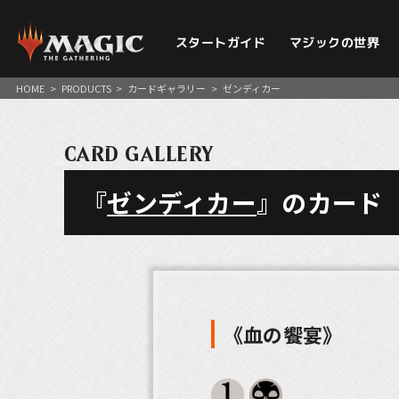
スタートガイド
マジックの世界
HOME
>
PRODUCTS
>
カードギャラリー
>
ゼンディカー
CARD GALLERY
『
ゼンディカー
』のカード
《血の饗宴》