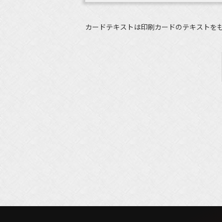
カードテキストは印刷カードのテキストを