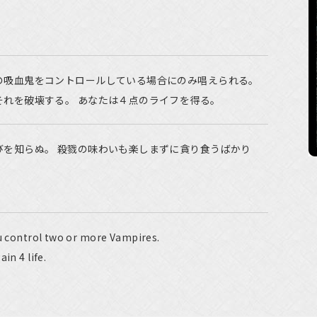
の吸血鬼をコントロールしている場合にのみ唱えられる。
それを破壊する。 あなたは４点のライフを得る。
びを知らぬ。 殺戮の味わいも楽しまずに貪り食うばかり
ou control two or more Vampires.
in 4 life.