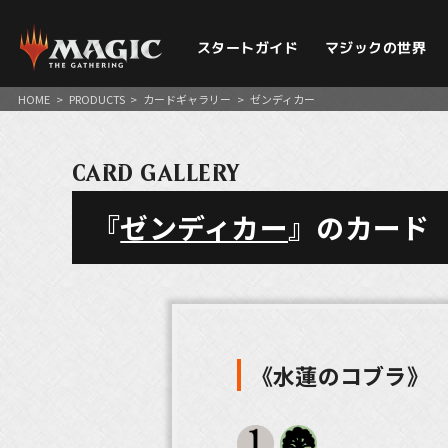
スタートガイド
マジックの世界
HOME
>
PRODUCTS
>
カードギャラリー
>
ゼンディカー
CARD GALLERY
『
ゼンディカー
』のカード
《水蓮のコブラ》