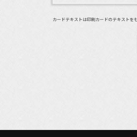
カードテキストは印刷カードのテキストを