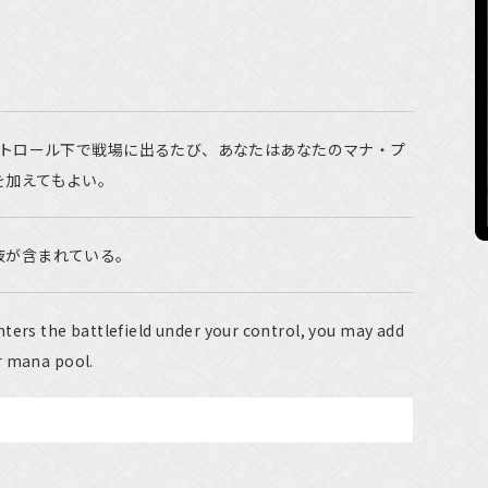
ントロール下で戦場に出るたび、あなたはあなたのマナ・プ
を加えてもよい。
液が含まれている。
ters the battlefield under your control, you may add
r mana pool.