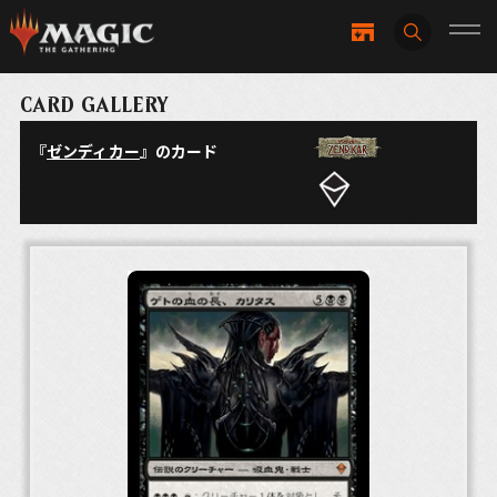
CARD GALLERY
『
ゼンディカー
』のカード