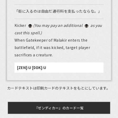
「街に入るのは自由だ――通行料を支払ったならな。」
Kicker
(You may pay an additional
as you
cast this spell.)
When Gatekeeper of Malakir enters the
battlefield, if it was kicked, target player
sacrifices a creature.
[ZEN]:U [DDK]:U
カードテキストは印刷カードのテキストをもとにしています。
『ゼンディカー』のカード一覧