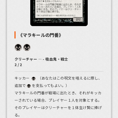
《マラキールの門番》
クリーチャー ― - 吸血鬼・戦士
2 / 2
キッカー
（あなたはこの呪文を唱えるに際し、
追加で
を支払ってもよい。）
マラキールの門番が戦場に出たとき、それがキッカ
ーされている場合、プレイヤー１人を対象とする。
そのプレイヤーはクリーチャーを１体生け贄に捧げ
る。