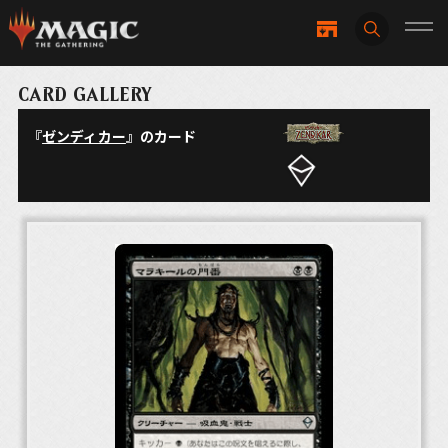
CARD GALLERY
『
ゼンディカー
』のカード