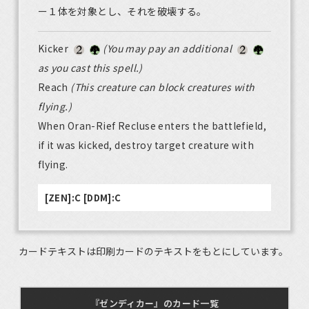
ー１体を対象とし、それを破壊する。
Kicker
(You may pay an additional
as you cast this spell.)
Reach
(This creature can block creatures with
flying.)
When Oran-Rief Recluse enters the battlefield,
if it was kicked, destroy target creature with
flying.
[ZEN]:C [DDM]:C
カードテキストは印刷カードのテキストをもとにしています。
『ゼンディカー』のカード一覧