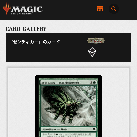
CARD GALLERY
『
ゼンディカー
』のカード