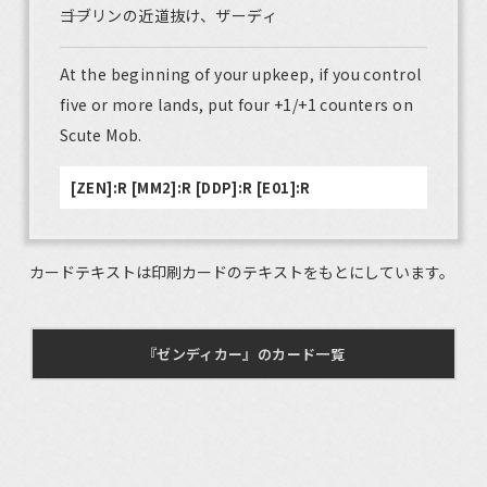
――ゴブリンの近道抜け、ザーディ
At the beginning of your upkeep, if you control
five or more lands, put four +1/+1 counters on
Scute Mob.
[ZEN]:R [MM2]:R [DDP]:R [E01]:R
カードテキストは印刷カードのテキストをもとにしています。
『ゼンディカー』のカード一覧