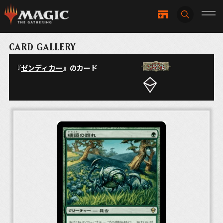
CARD GALLERY
『
ゼンディカー
』のカード