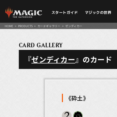
スタートガイド
マジックの世界
HOME
>
PRODUCTS
>
カードギャラリー
>
ゼンディカー
CARD GALLERY
『
ゼンディカー
』のカード
《砕土》