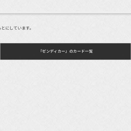
もとにしています。
『ゼンディカー』のカード一覧