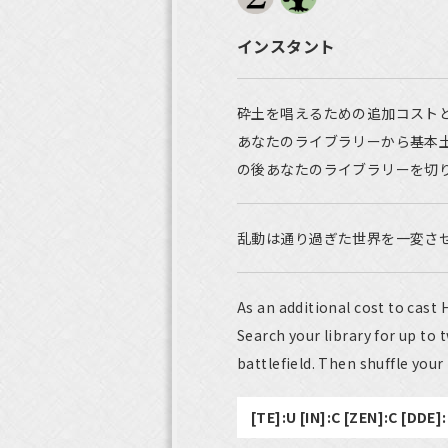
インスタント
砕土を唱えるための追加コスト
あなたのライブラリーから基本
の後あなたのライブラリーを切
乱動は通り過ぎた世界を一変さ
As an additional cost to cast H
Search your library for up to
battlefield. Then shuffle your 
[TE]:U [IN]:C [ZEN]:C [DDE]