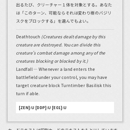
出るたび、クリーチャー１体を対象とする。あなた
は「このターン、可能ならそれは変わり樹のバジリ
スクをブロックする」を選んでもよい。
Deathtouch
(Creatures dealt damage by this
creature are destroyed. You can divide this
creature's combat damage among any of the
creatures blocking or blocked by it.)
Landfall — Whenever a land enters the
battlefield under your control, you may have
target creature block Turntimber Basilisk this
turn if able.
[ZEN]:U [DDP]:U [E01]:U
カードテキストは印刷カードのテキストをもとにしています。