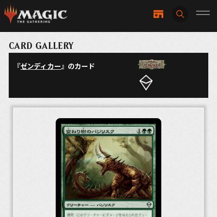
CARD GALLERY
『
ゼンディカー
』のカード