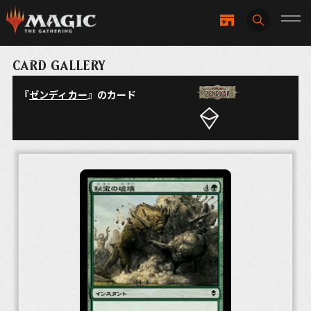
CARD GALLERY
『
ゼンディカー
』のカード