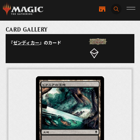
CARD GALLERY
『
ゼンディカー
』のカード