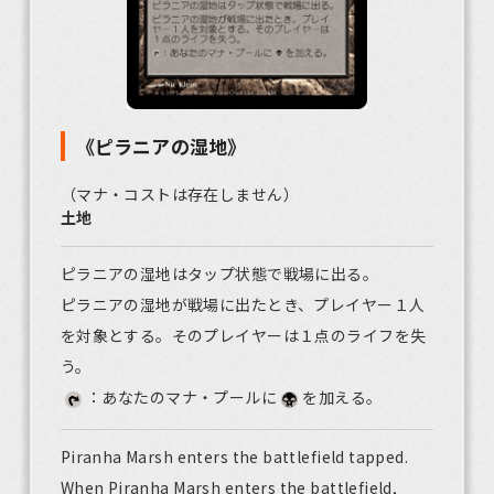
《ピラニアの湿地》
（マナ・コストは存在しません）
土地
ピラニアの湿地はタップ状態で戦場に出る。
ピラニアの湿地が戦場に出たとき、プレイヤー１人
を対象とする。そのプレイヤーは１点のライフを失
う。
：あなたのマナ・プールに
を加える。
Piranha Marsh enters the battlefield tapped.
When Piranha Marsh enters the battlefield,