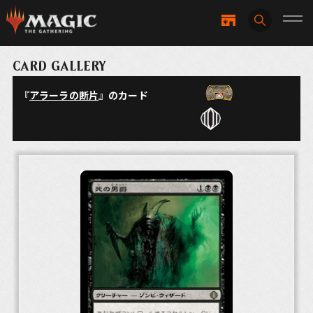
CARD GALLERY
『
アラーラの断片
』のカード