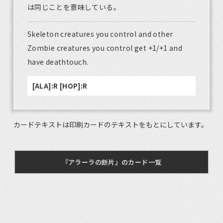
は同じことを意味している。
Skeleton creatures you control and other
Zombie creatures you control get +1/+1 and
have deathtouch.
[ALA]:R [HOP]:R
カードテキストは印刷カードのテキストをもとにしています。
『アラーラの断片』のカード一覧