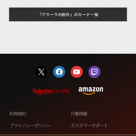
『アラーラの断片』のカード一覧
利用規約
行動規範
プライバシーポリシー
カスタマーサポート