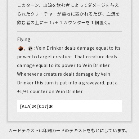
このターン、血流を飲む者によってダメージを与え
られたクリーチャーが墓地に置かれるたび、血流を
飲む者の上に＋１/＋１カウンターを１個置く。
Flying
,
: Vein Drinker deals damage equal to its
power to target creature. That creature deals
damage equal to its power to Vein Drinker.
Whenever a creature dealt damage by Vein
Drinker this turn is put into a graveyard, put a
+1/+1 counter on Vein Drinker.
[ALA]:R [C17]:R
カードテキストは印刷カードのテキストをもとにしています。