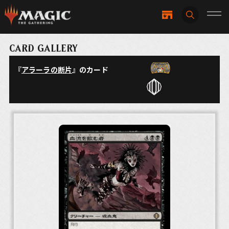
CARD GALLERY
『
アラーラの断片
』のカード