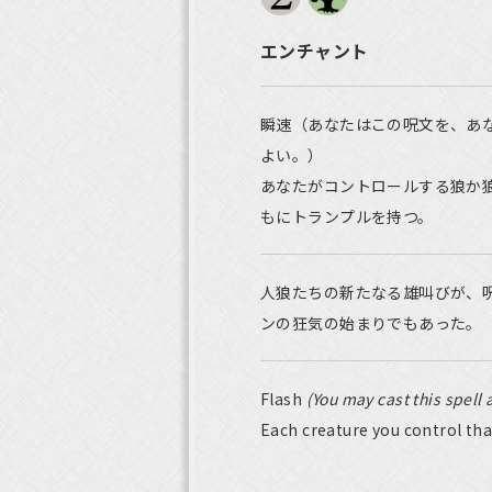
エンチャント
瞬速（あなたはこの呪文を、あ
よい。）
あなたがコントロールする狼か
もにトランプルを持つ。
人狼たちの新たなる雄叫びが、
ンの狂気の始まりでもあった。
Flash
(You may cast this spell 
Each creature you control tha