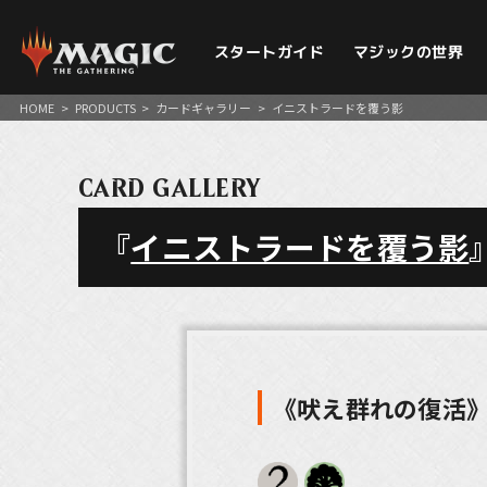
スタートガイド
マジックの世界
HOME
>
PRODUCTS
>
カードギャラリー
>
イニストラードを覆う影
CARD GALLERY
『
イニストラードを覆う影
《吠え群れの復活