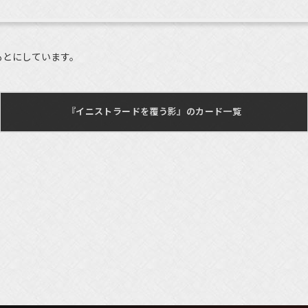
もとにしています。
『イニストラードを覆う影』のカード一覧