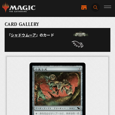
CARD GALLERY
『
シャドウムーア
』のカード