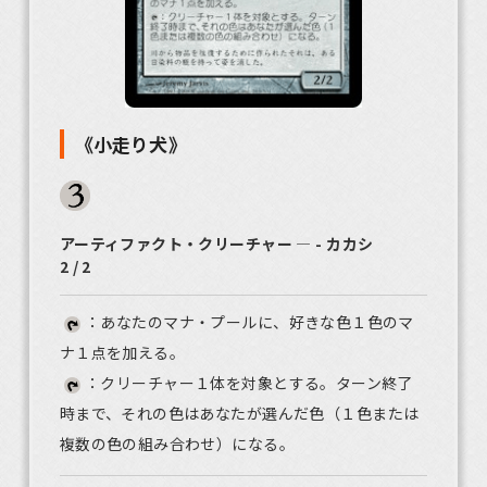
《小走り犬》
アーティファクト・クリーチャー ― - カカシ
2 / 2
：あなたのマナ・プールに、好きな色１色のマ
ナ１点を加える。
：クリーチャー１体を対象とする。ターン終了
時まで、それの色はあなたが選んだ色（１色または
複数の色の組み合わせ）になる。