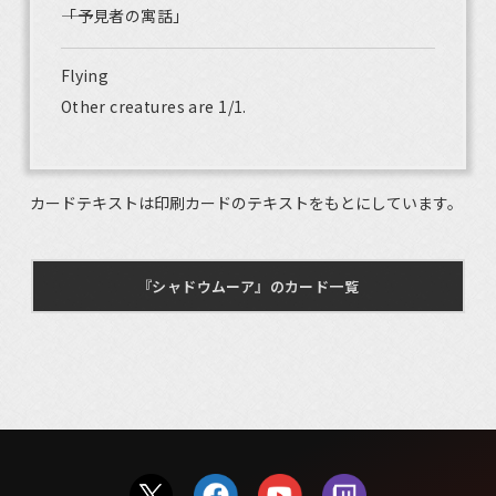
――「予見者の寓話」
Flying
Other creatures are 1/1.
カードテキストは印刷カードのテキストをもとにしています。
『シャドウムーア』のカード一覧