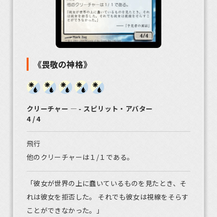
《畏敬の神格》
クリーチャー ― - スピリット・アバター
4 / 4
飛行
他のクリーチャーは１/１である。
「彼女が世界の上に蠢いているものを見たとき、そ
れは彼女を拒否した。 それでも彼女は視線をそらす
ことができなかった。」