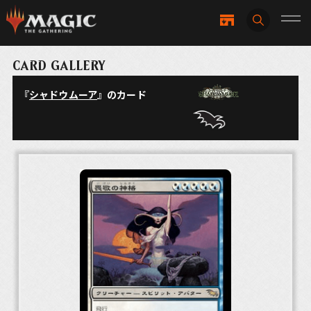
CARD GALLERY
『
シャドウムーア
』のカード