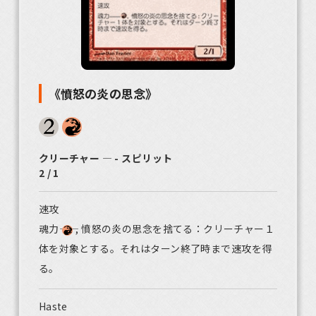
《憤怒の炎の思念》
クリーチャー ― - スピリット
2 / 1
速攻
魂力――
, 憤怒の炎の思念を捨てる：クリーチャー１
体を対象とする。それはターン終了時まで速攻を得
る。
Haste