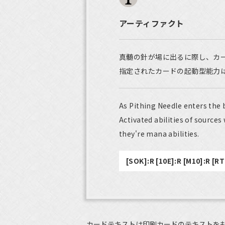
アーティファクト
真髄の針が場に出るに際し、カ
指定されたカードの起動型能力
As Pithing Needle enters the 
Activated abilities of source
they're mana abilities.
[SOK]:R [10E]:R [M10]:R [R
カードテキストは印刷カードのテキストを