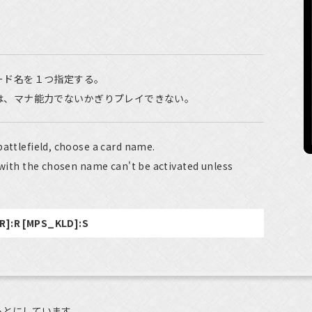
ード名を１つ指定する。
は、マナ能力でないかぎりプレイできない。
battlefield, choose a card name.
s with the chosen name can't be activated unless
TR]:R [MPS_KLD]:S
もとにしています。