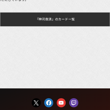
『神河救済』のカード一覧