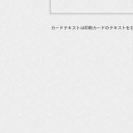
カードテキストは印刷カードのテキストを