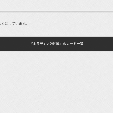
もとにしています。
『ミラディン包囲戦』のカード一覧