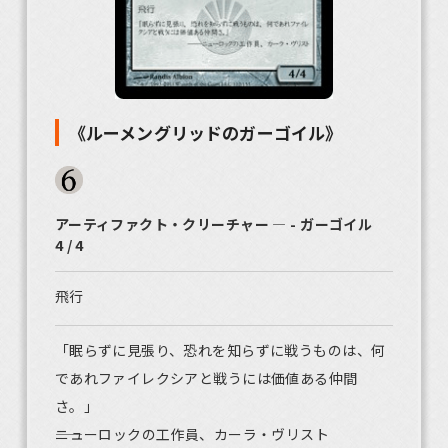
《ルーメングリッドのガーゴイル》
アーティファクト・クリーチャー ― - ガーゴイル
4 / 4
飛行
「眠らずに見張り、恐れを知らずに戦うものは、何
であれファイレクシアと戦うには価値ある仲間
さ。」
――ニューロックの工作員、カーラ・ヴリスト