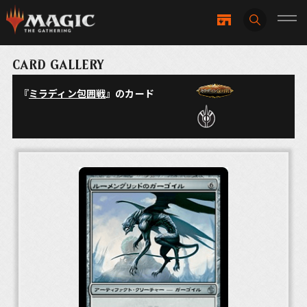
CARD GALLERY
『
ミラディン包囲戦
』のカード