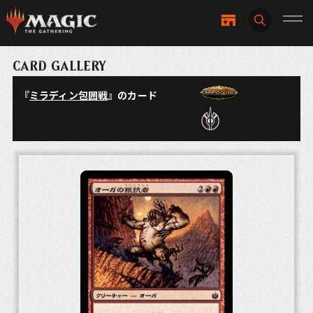
CARD GALLERY
『
ミラディン包囲戦
』のカード