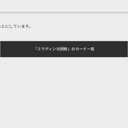
もとにしています。
『ミラディン包囲戦』のカード一覧