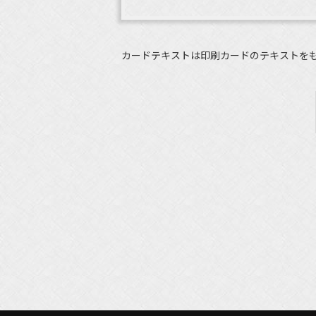
カードテキストは印刷カードのテキストを