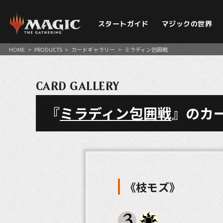
スタートガイド
マジックの世界
HOME
>
PRODUCTS
>
カードギャラリー
>
ミラディン包囲戦
CARD GALLERY
『
ミラディン包囲戦
』のカ
《枝モズ》