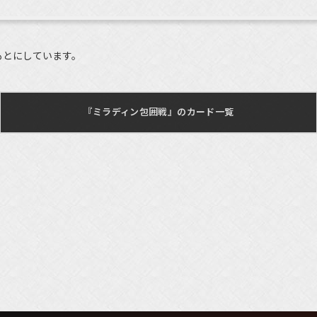
もとにしています。
『ミラディン包囲戦』のカード一覧