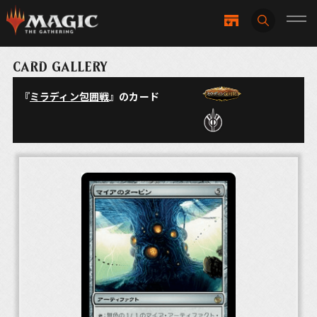
CARD GALLERY
『
ミラディン包囲戦
』のカード