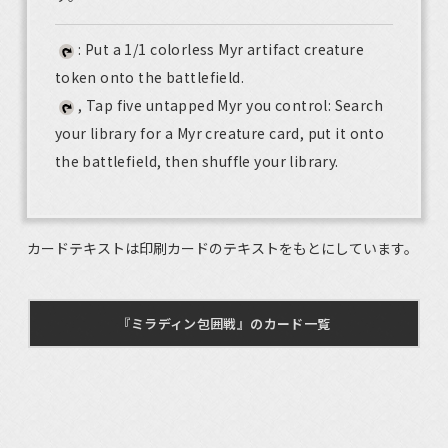
: Put a 1/1 colorless Myr artifact creature
token onto the battlefield.
, Tap five untapped Myr you control: Search
your library for a Myr creature card, put it onto
the battlefield, then shuffle your library.
カードテキストは印刷カードのテキストをもとにしています。
『ミラディン包囲戦』のカード一覧