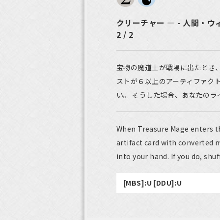
クリーチャー ― - 人間・ウ
2 / 2
宝物の魔道士が戦場に出たとき
ストが６以上のアーティファク
い。 そうした場合、あなたのラ
When Treasure Mage enters the
artifact card with converted m
into your hand. If you do, shuff
[MBS]:U [DDU]:U