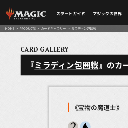
スタートガイド
マジックの世界
HOME
>
PRODUCTS
>
カードギャラリー
>
ミラディン包囲戦
CARD GALLERY
『
ミラディン包囲戦
』のカ
《宝物の魔道士》