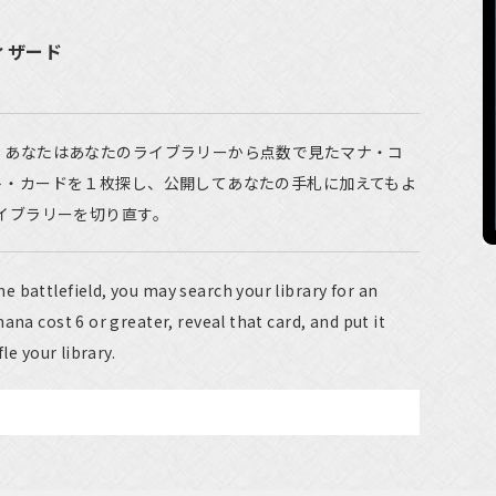
ィザード
、あなたはあなたのライブラリーから点数で見たマナ・コ
ト・カードを１枚探し、公開してあなたの手札に加えてもよ
イブラリーを切り直す。
 battlefield, you may search your library for an
ana cost 6 or greater, reveal that card, and put it
le your library.