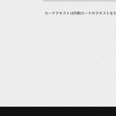
カードテキストは印刷カードのテキストを