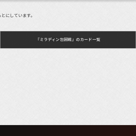
もとにしています。
『ミラディン包囲戦』のカード一覧