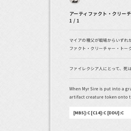
アーティファクト・クリーチャ
1 / 1
マイアの種父が戦場からいずれ
ファクト・クリーチャー・トー
ファイレクシア人にとって、死
When Myr Sire is put into a gr
artifact creature token onto t
[MBS]:C [C14]:C [DDU]:C