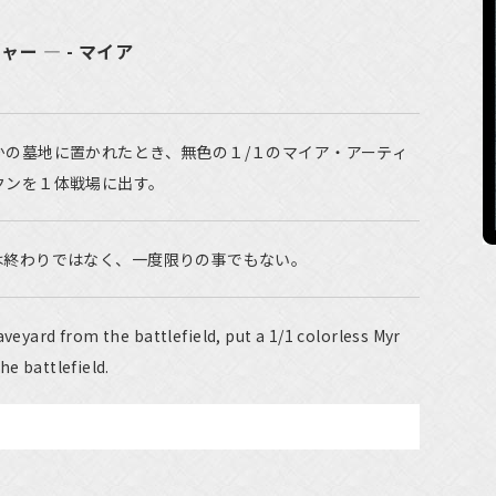
ー ― - マイア
かの墓地に置かれたとき、無色の１/１のマイア・アーティ
クンを１体戦場に出す。
は終わりではなく、一度限りの事でもない。
aveyard from the battlefield, put a 1/1 colorless Myr
he battlefield.