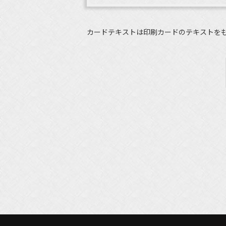
カードテキストは印刷カードのテキストを