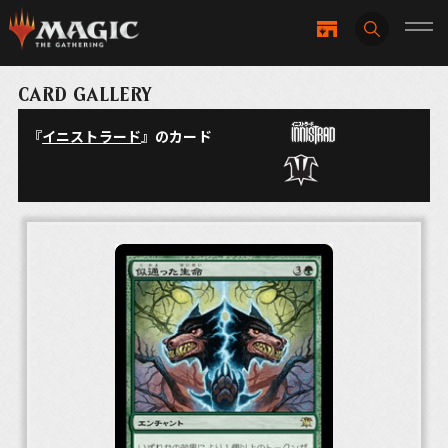
CARD GALLERY
『
イニストラード
』のカード