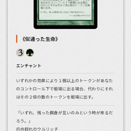
《似通った生命》
エンチャント
いずれかの効果により１個以上のトークンがあなた
のコントロール下で戦場に出る場合、代わりにそれ
はその２倍の数のトークンを戦場に出す。
「いずれ、残った餌食が互いのみという時が来るだ
ろう。」
――爪の群れのウルリッチ