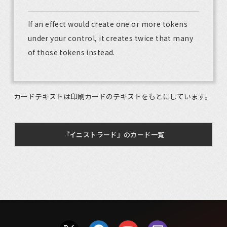
If an effect would create one or more tokens
under your control, it creates twice that many
of those tokens instead.
カードテキストは印刷カードのテキストをもとにしています。
『イニストラード』のカード一覧