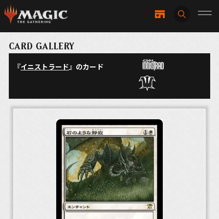
CARD GALLERY
『
イニストラード
』のカード