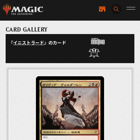
CARD GALLERY
『
イニストラード
』のカード