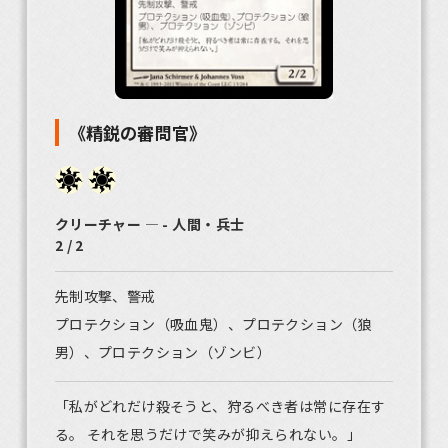
《精鋭の審問官》
クリーチャー ― - 人間・兵士
2 / 2
先制攻撃、警戒
プロテクション（吸血鬼）、プロテクション（狼
男）、プロテクション（ゾンビ）
「私がどれだけ殺そうと、狩るべき者は常に存在す
る。 それを思うだけで笑みが抑えられない。」