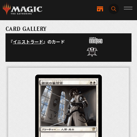
CARD GALLERY
『
イニストラード
』のカード